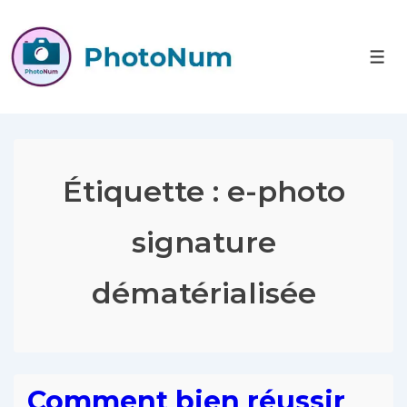
Étiquette :
e-photo
signature
dématérialisée
Comment bien réussir