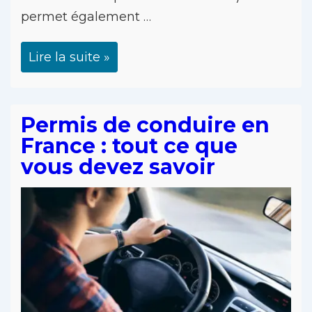
permet également …
Lire la suite »
Permis de conduire en
France : tout ce que
vous devez savoir