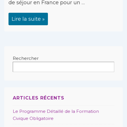
de séjour en France pour un …
Lire la suite »
Rechercher
ARTICLES RÉCENTS
Le Programme Détaillé de la Formation
Civique Obligatoire