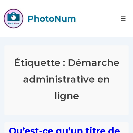
Étiquette :
Démarche
administrative en
ligne
Qu’est-ce qu’un titre de