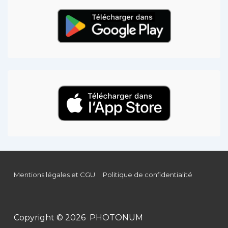
Mentions légales et CGU
Politique de confidentialité
Copyright © 2026 PHOTONUM